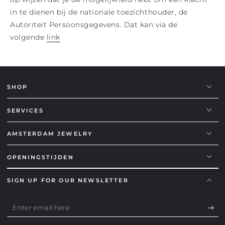
in te dienen bij de nationale toezichthouder, de
Autoriteit Persoonsgegevens. Dat kan via de
volgende
link
SHOP
SERVICES
AMSTERDAM JEWELRY
OPENINGSTIJDEN
SIGN UP FOR OUR NEWSLETTER
Enter
email