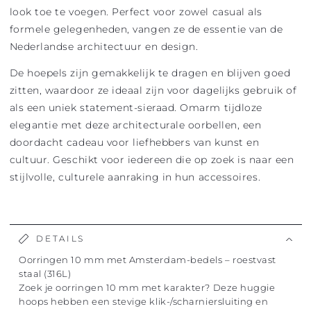
look toe te voegen. Perfect voor zowel casual als
formele gelegenheden, vangen ze de essentie van de
Nederlandse architectuur en design.
De hoepels zijn gemakkelijk te dragen en blijven goed
zitten, waardoor ze ideaal zijn voor dagelijks gebruik of
als een uniek statement-sieraad. Omarm tijdloze
elegantie met deze architecturale oorbellen, een
doordacht cadeau voor liefhebbers van kunst en
cultuur. Geschikt voor iedereen die op zoek is naar een
stijlvolle, culturele aanraking in hun accessoires.
DETAILS
Oorringen 10 mm met Amsterdam-bedels – roestvast
staal (316L)
Zoek je oorringen 10 mm met karakter? Deze huggie
hoops hebben een stevige klik-/scharniersluiting en