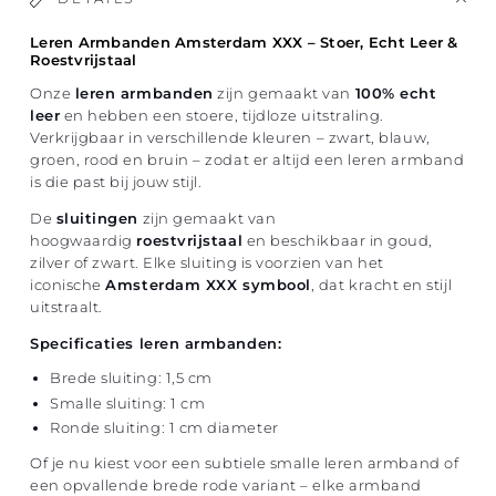
Leren Armbanden Amsterdam XXX – Stoer, Echt Leer &
Roestvrijstaal
Onze
leren armbanden
zijn gemaakt van
100% echt
leer
en hebben een stoere, tijdloze uitstraling.
Verkrijgbaar in verschillende kleuren – zwart, blauw,
groen, rood en bruin – zodat er altijd een leren armband
is die past bij jouw stijl.
De
sluitingen
zijn gemaakt van
hoogwaardig
roestvrijstaal
en beschikbaar in goud,
zilver of zwart. Elke sluiting is voorzien van het
iconische
Amsterdam XXX symbool
, dat kracht en stijl
uitstraalt.
Specificaties leren armbanden:
Brede sluiting: 1,5 cm
Smalle sluiting: 1 cm
Ronde sluiting: 1 cm diameter
Of je nu kiest voor een subtiele smalle leren armband of
een opvallende brede rode variant – elke armband