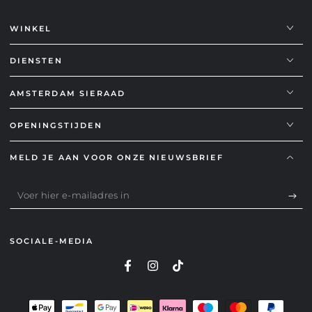
WINKEL
DIENSTEN
AMSTERDAM SIERAAD
OPENINGSTIJDEN
MELD JE AAN VOOR ONZE NIEUWSBRIEF
Voer
hier
e-
SOCIALE-MEDIA
mailadres
in
Betaalmethoden