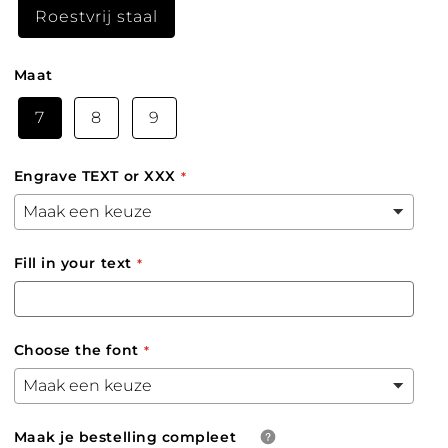
Roestvrij staal
Maat
7
8
9
Engrave TEXT or XXX
Fill in your text
Choose the font
Maak je bestelling compleet