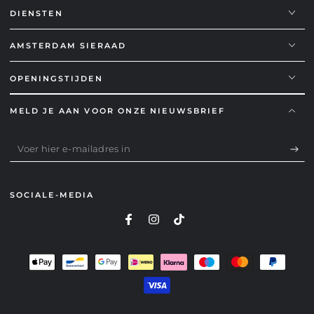
DIENSTEN
AMSTERDAM SIERAAD
OPENINGSTIJDEN
MELD JE AAN VOOR ONZE NIEUWSBRIEF
Voer
hier
e-
SOCIALE-MEDIA
mailadres
in
Betaalmethoden