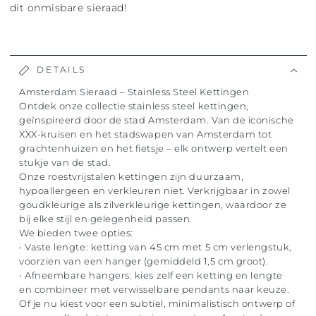
dit onmisbare sieraad!
DETAILS
Amsterdam Sieraad – Stainless Steel Kettingen
Ontdek onze collectie stainless steel kettingen,
geïnspireerd door de stad Amsterdam. Van de iconische
XXX-kruisen en het stadswapen van Amsterdam tot
grachtenhuizen en het fietsje – elk ontwerp vertelt een
stukje van de stad.
Onze roestvrijstalen kettingen zijn duurzaam,
hypoallergeen en verkleuren niet. Verkrijgbaar in zowel
goudkleurige als zilverkleurige kettingen, waardoor ze
bij elke stijl en gelegenheid passen.
We bieden twee opties:
• Vaste lengte: ketting van 45 cm met 5 cm verlengstuk,
voorzien van een hanger (gemiddeld 1,5 cm groot).
• Afneembare hangers: kies zelf een ketting en lengte
en combineer met verwisselbare pendants naar keuze.
Of je nu kiest voor een subtiel, minimalistisch ontwerp of