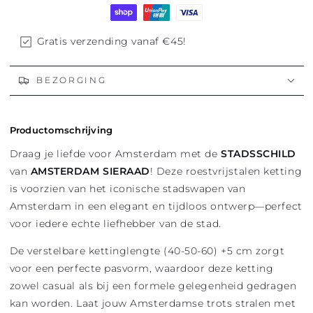
AMSTERDAM
AMSTERDAM
SCHILD
SCHILD
3
3
KRUISJES
KRUISJES
Gratis verzending vanaf €45!
BEZORGING
Productomschrijving
Draag je liefde voor Amsterdam met de
STADSSCHILD
van
AMSTERDAM SIERAAD
! Deze roestvrijstalen ketting
is voorzien van het iconische stadswapen van
Amsterdam in een elegant en tijdloos ontwerp—perfect
voor iedere echte liefhebber van de stad.
De verstelbare kettinglengte (40-50-60) +5 cm zorgt
voor een perfecte pasvorm, waardoor deze ketting
zowel casual als bij een formele gelegenheid gedragen
kan worden. Laat jouw Amsterdamse trots stralen met