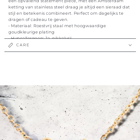
een opvallend statement piece, met een Amsterdam
ketting van stainless steel draag je altijd een sieraad dat
stijl en betekenis combineert. Perfect om dagelijks te
dragen of cadeau te geven.
• Materiaal: Roestvrij staal met hoogwaardige
goudkleurige plating
• Hypoallergeen: Ja, nikkelvrij
• Kleur: Goud/zilver
CARE
• Lengte: