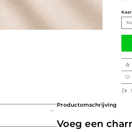
Kaar
Ma
Productomschrijving
Voeg een charm