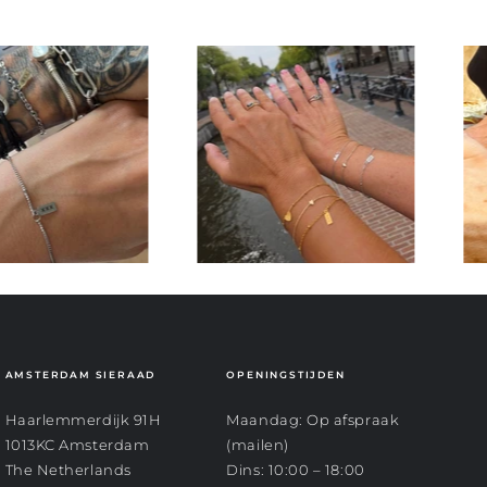
AMSTERDAM SIERAAD
OPENINGSTIJDEN
Haarlemmerdijk 91H
Maandag: Op afspraak
1013KC Amsterdam
(mailen)
The Netherlands
Dins: 10:00 – 18:00