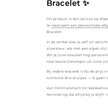
Bracelet ✨
Dit product is een service op afs
Je
reserveert een persoonlijke afs
Bracelet.
In de winkel kies je zelf uit versch
zilverkleur, elk met een eigen stijl
Wil je jouw bracelet nog persoonl
naar keuze toevoegen uit onze col
Bij iedere bracelet is bij de pri
iconische drie kruisjes — Is geen 
Van minimalistisch tot betekenis
herinnering die altijd bij je blijft. 