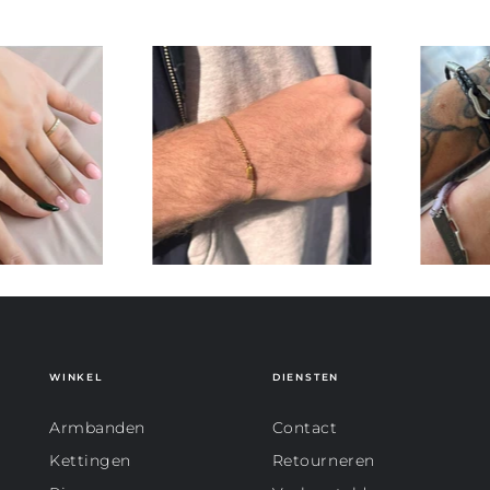
WINKEL
DIENSTEN
Armbanden
Contact
Kettingen
Retourneren