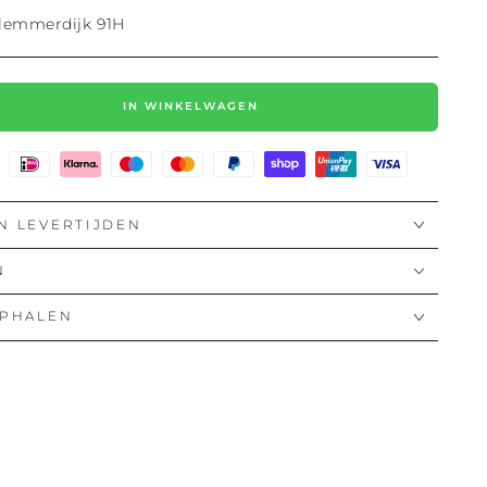
rlemmerdijk 91H
IN WINKELWAGEN
N LEVERTIJDEN
N
OPHALEN