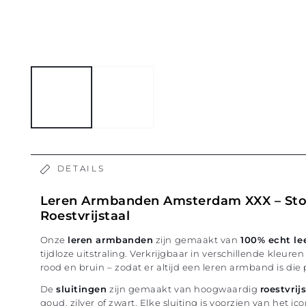
DETAILS
Leren Armbanden Amsterdam XXX – Stoe
Roestvrijstaal
Onze
leren armbanden
zijn gemaakt van
100% echt le
tijdloze uitstraling. Verkrijgbaar in verschillende kleure
rood en bruin – zodat er altijd een leren armband is die pa
De
sluitingen
zijn gemaakt van hoogwaardig
roestvrij
goud, zilver of zwart. Elke sluiting is voorzien van het i