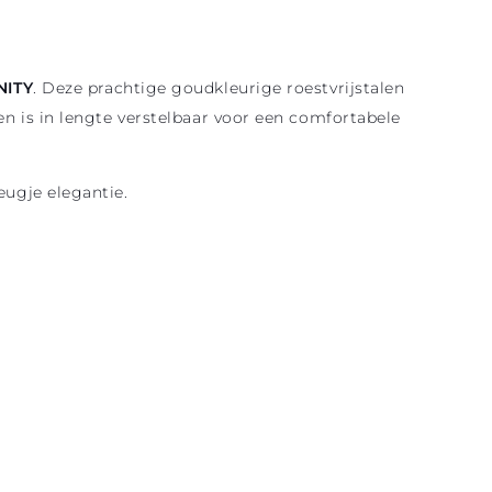
NITY
. Deze prachtige goudkleurige roestvrijstalen
en is in lengte verstelbaar voor een comfortabele
eugje elegantie.