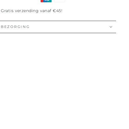
Gratis verzending vanaf €45!
BEZORGING